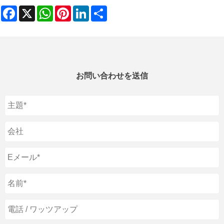
Facebook
X
WhatsApp
Pinterest
LinkedIn
Share
お問い合わせを送信