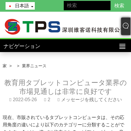
日本語
ナビゲーション
家
>
>
業界ニュース
教育用タブレットコンピュータ業界の
市場見通しは非常に良好です
2022-05-26
2
メッセージを残してください
現在、市販されているタブレットコンピュータは、その応
用角度の違いにより以下のカテゴリーに分類することがで