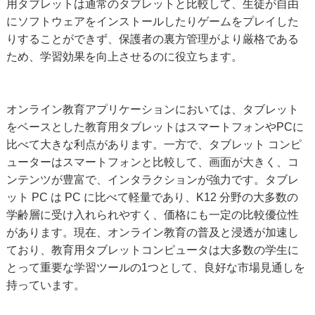
用タブレットは通常のタブレットと比較して、生徒が自由
にソフトウェアをインストールしたりゲームをプレイした
りすることができず、保護者の裏方管理がより厳格である
ため、学習効果を向上させるのに役立ちます。
オンライン教育アプリケーションにおいては、タブレット
をベースとした教育用タブレットはスマートフォンやPCに
比べて大きな利点があります。一方で、タブレット コンピ
ューターはスマートフォンと比較して、画面が大きく、コ
ンテンツが豊富で、インタラクションが強力です。タブレ
ット PC は PC に比べて軽量であり、K12 分野の大多数の
学齢層に受け入れられやすく、価格にも一定の比較優位性
があります。現在、オンライン教育の普及と浸透が加速し
ており、教育用タブレットコンピュータは大多数の学生に
とって重要な学習ツールの1つとして、良好な市場見通しを
持っています。