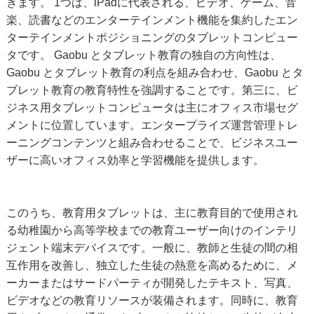
きます。 1つは、iPadに代表される、ビデオ、ゲーム、音
楽、読書などのエンターテインメント機能を集約したエン
ターテインメントポジショニングのタブレットコンピュー
タです。 Gaobu とタブレット教育の独自の方向性は、
Gaobu とタブレット教育の利点を組み合わせ、Gaobu とタ
ブレット教育の教育特性を強調することです。第三に、ビ
ジネス用タブレットコンピュータは主にオフィス市場セグ
メントに位置しています。エンタープライズ運営管理トレ
ーニングコンテンツと組み合わせることで、ビジネスユー
ザーに高いオフィス効率と学習機能を提供します。
このうち、教育用タブレットは、主に教育目的で使用され
る幼稚園から高等学校までの教育ユーザー向けのインテリ
ジェント端末デバイスです。一般に、教師と生徒の間の相
互作用を改善し、独立した生徒の熱意を高めるために、メ
ーカーまたはサードパーティが開発したテキスト、写真、
ビデオなどの教育リソースが装備されます。同時に、教育