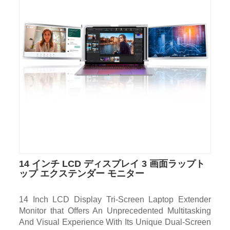
14 インチ LCD ディスプレイ 3 画面ラップト
ップ エクステンダー モニター
14 Inch LCD Display Tri-Screen Laptop Extender
Monitor that Offers An Unprecedented Multitasking
And Visual Experience With Its Unique Dual-Screen