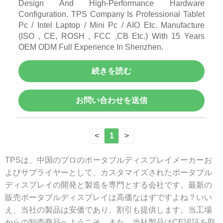
Design And High-Performance Hardware
Configuration. TPS Company Is Professional Tablet
Pc / Intel Laptop / Mini Pc / AIO Etc. Manufacture
(ISO , CE, ROSH , FCC ,CB Etc.) With 15 Years
OEM ODM Full Experience In Shenzhen.
続きを読む
お問い合わせを送信
<
1
>
TPSは、中国のプロのポータブルディスプレイメーカーお
よびサプライヤーとして、カスタマイズされたポータブル
ディスプレイの開発と製造を専門とする会社です。最新の
販売ポータブルディスプレイは高価なはずですよね？いい
え、当社の製品は安価であり、割引も提供します。当工場
からの卸売商品へようこそ。また、当社製品はCE認証を取