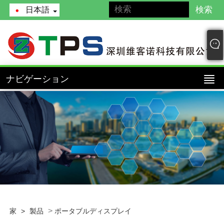
日本語
ナビゲーション
>
家
>
製品
ポータブルディスプレイ