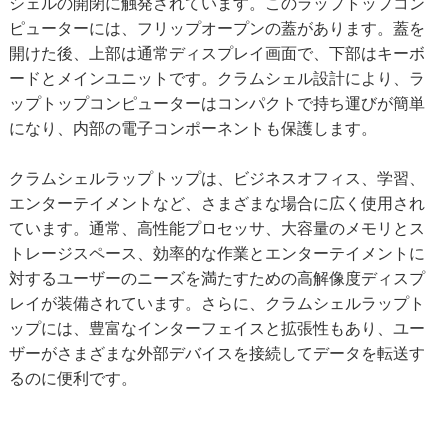
シェルの開閉に触発されています。このラップトップコン
ピューターには、フリップオープンの蓋があります。蓋を
開けた後、上部は通常ディスプレイ画面で、下部はキーボ
ードとメインユニットです。クラムシェル設計により、ラ
ップトップコンピューターはコンパクトで持ち運びが簡単
になり、内部の電子コンポーネントも保護します。
クラムシェルラップトップは、ビジネスオフィス、学習、
エンターテイメントなど、さまざまな場合に広く使用され
ています。通常、高性能プロセッサ、大容量のメモリとス
トレージスペース、効率的な作業とエンターテイメントに
対するユーザーのニーズを満たすための高解像度ディスプ
レイが装備されています。さらに、クラムシェルラップト
ップには、豊富なインターフェイスと拡張性もあり、ユー
ザーがさまざまな外部デバイスを接続してデータを転送す
るのに便利です。